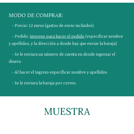
MODO DE COMPRAR:
    - Precio: 12 euros (gastos de envío incluidos).
    - Pedido: 
impreso para hacer el pedido
 (especificar nombre 
y apellidos, y la dirección a donde hay que enviar la baraja)
    - Se le enviara un número de cuenta en donde ingresar el 
dinero.
    - Al hacer el ingreso especificar nombre y apellidos.
    - Se le enviara la baraja por correo.
MUESTRA