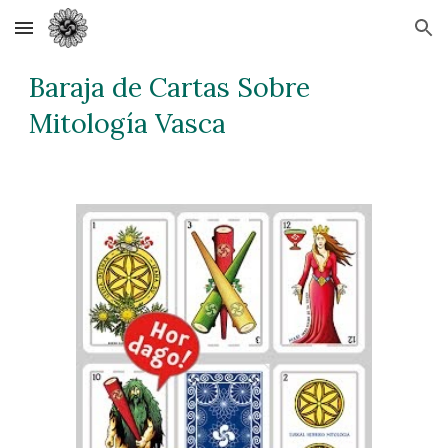
Skip to main content
Skip to navigation
Baraja de Cartas Sobre 
Mitología Vasca