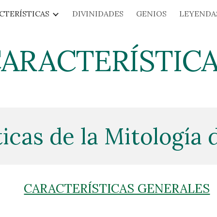
CTERÍSTICAS
DIVINIDADES
GENIOS
LEYENDA
ip to main content
Skip to navigat
ARACTERÍSTIC
icas de la Mitología
CARACTERÍSTICAS GENERALES