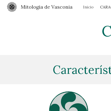
Mitologia de Vasconia
Inicio
CARA
Sk
C
Característ