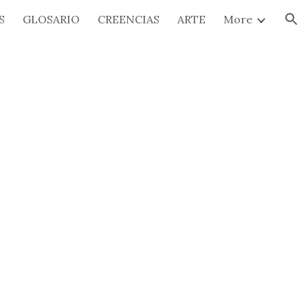
S
GLOSARIO
CREENCIAS
ARTE
More
ion