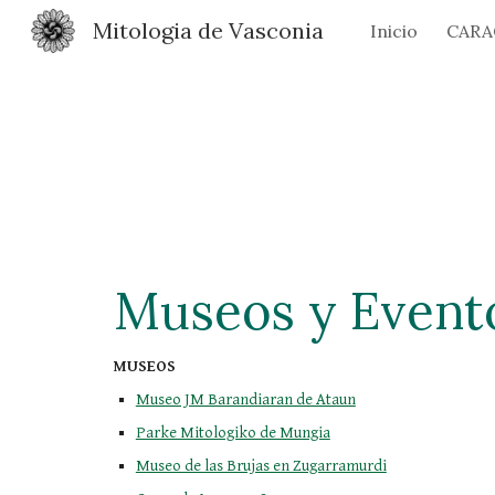
Mitologia de Vasconia
Inicio
CARA
Sk
Museos y Event
MUSEOS
Museo JM Barandiaran de Ataun
Parke Mitologiko de Mungia
Museo de las Brujas en Zugarramurdi