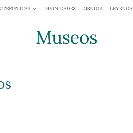
CTERÍSTICAS
DIVINIDADES
GENIOS
LEYENDA
ip to main content
Skip to navigat
Museos
os