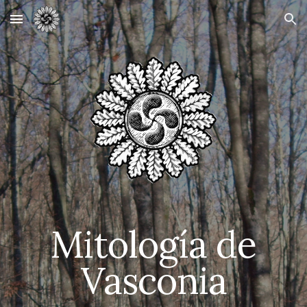
Skip to main content
Skip to navigation
Mitología de
Vasconia